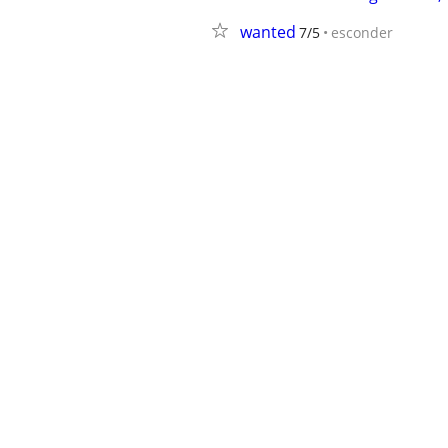
wanted
7/5
esconder