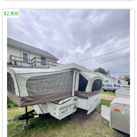
$2,800