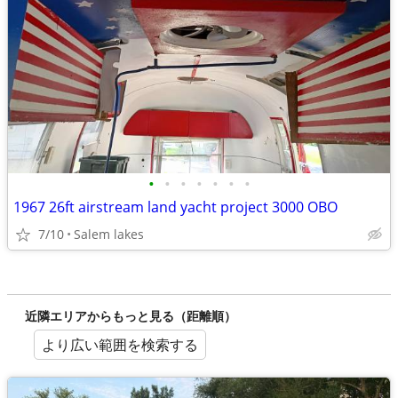
•
•
•
•
•
•
•
1967 26ft airstream land yacht project 3000 OBO
7/10
Salem lakes
近隣エリアからもっと見る（距離順）
より広い範囲を検索する