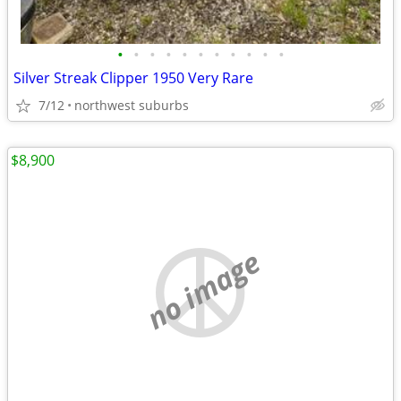
•
•
•
•
•
•
•
•
•
•
•
Silver Streak Clipper 1950 Very Rare
7/12
northwest suburbs
$8,900
no image