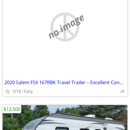
no image
2020 Salem FSX 167RBK Travel Trailer – Excellent Condition
7/18
Cary
$12,500