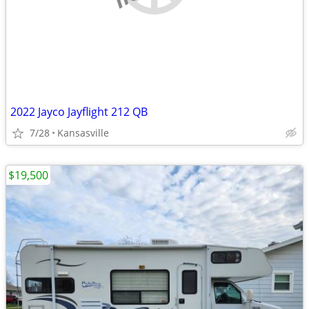
2022 Jayco Jayflight 212 QB
7/28
Kansasville
$19,500