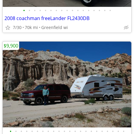
•
•
•
•
•
•
•
•
•
•
•
•
•
•
•
•
•
2008 coachman freeLander FL2430DB
7/30
70k mi
Greenfield wi
$9,900
•
•
•
•
•
•
•
•
•
•
•
•
•
•
•
•
•
•
•
•
•
•