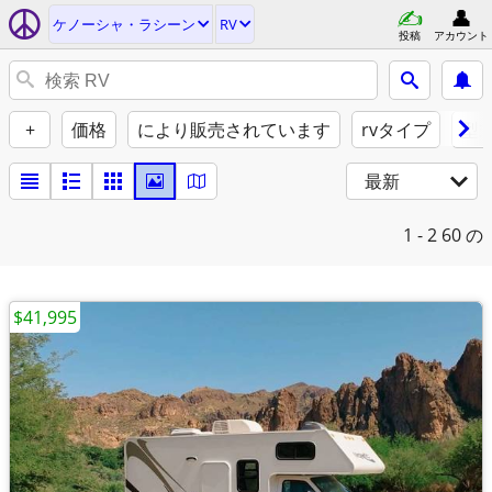
ケノーシャ・ラシーン
RV
投稿
アカウント
+
価格
により販売されています
rvタイプ
型
最新
1 - 2
60 の
$41,995