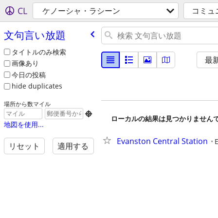
CL
ケノーシャ・ラシーン
コミュ
文句言い放題
タイトルのみ検索
最
画像あり
今日の投稿
hide duplicates
場所から数マイル

ローカルの結果は見つかりません
地図を使用...
Evanston Central Station
リセット
適用する