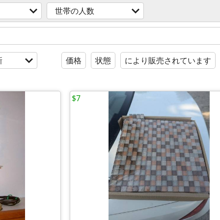
世帯の人数
新
価格
状態
により販売されています
$7