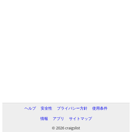
ヘルプ
安全性
プライバシー方針
使用条件
情報
アプリ
サイトマップ
© 2026 craigslist