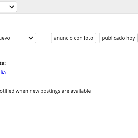
uevo
anuncio con foto
publicado hoy
te:
lia
otified when new postings are available