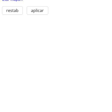
restab
aplicar