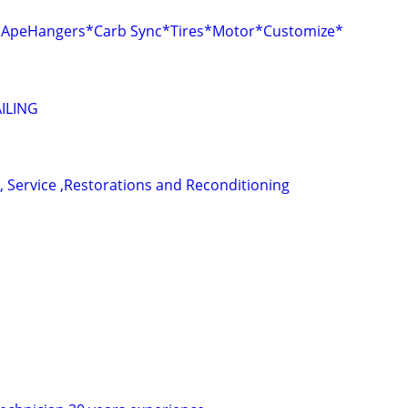
r*ApeHangers*Carb Sync*Tires*Motor*Customize*
ILING
, Service ,Restorations and Reconditioning