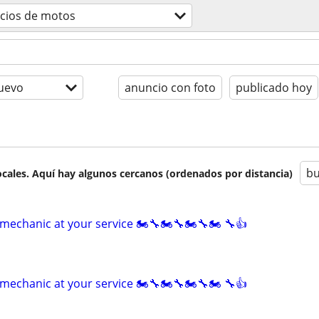
icios de motos
uevo
anuncio con foto
publicado hoy
bu
cales. Aquí hay algunos cercanos (ordenados por distancia)
mechanic at your service 🏍🔧🏍🔧🏍🔧🏍 🔧👍
mechanic at your service 🏍🔧🏍🔧🏍🔧🏍 🔧👍