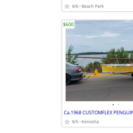
8/6
Beach Park
$600
•
•
8/5
Kenosha