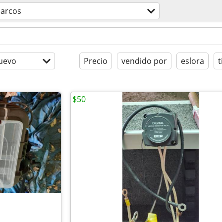
arcos
uevo
Precio
vendido por
eslora
t
$50