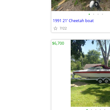
•
•
•
•
1991 21’ Cheetah boat
7/22
$6,700
•
•
•
•
•