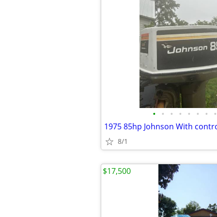
•
•
•
•
•
•
•
•
8/1
$17,500