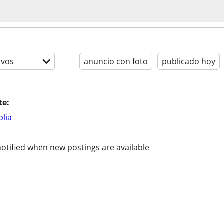
evos
anuncio con foto
publicado hoy
te:
lia
otified when new postings are available