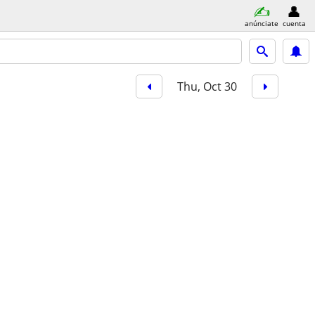
anúnciate
cuenta
Thu, Oct 30