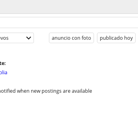
evos
anuncio con foto
publicado hoy
te:
lia
otified when new postings are available