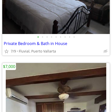
•
•
•
•
•
•
•
•
•
Private Bedroom & Bath in House
7/9
Fluvial, Puerto Vallarta
$7,000