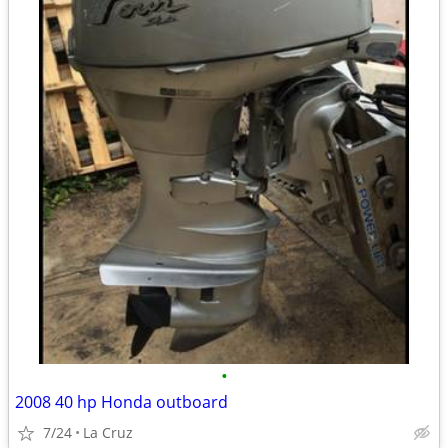
•
2008 40 hp Honda outboard
7/24
La Cruz