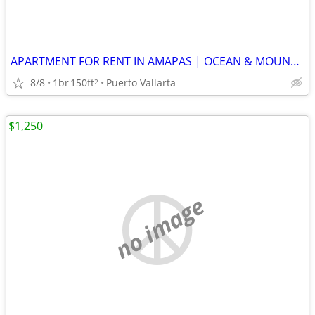
APARTMENT FOR RENT IN AMAPAS | OCEAN & MOUNTAIN VIEWS
8/8
1br
150ft
Puerto Vallarta
2
$1,250
no image