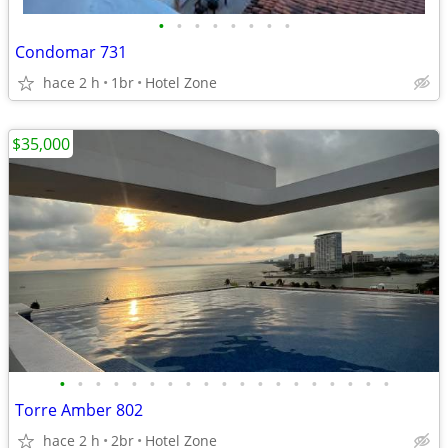
•
•
•
•
•
•
•
•
Condomar 731
hace 2 h
1br
Hotel Zone
$35,000
•
•
•
•
•
•
•
•
•
•
•
•
•
•
•
•
•
•
•
Torre Amber 802
hace 2 h
2br
Hotel Zone