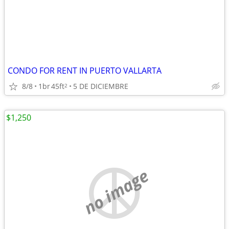
CONDO FOR RENT IN PUERTO VALLARTA
8/8
1br
45ft
5 DE DICIEMBRE
2
$1,250
no image