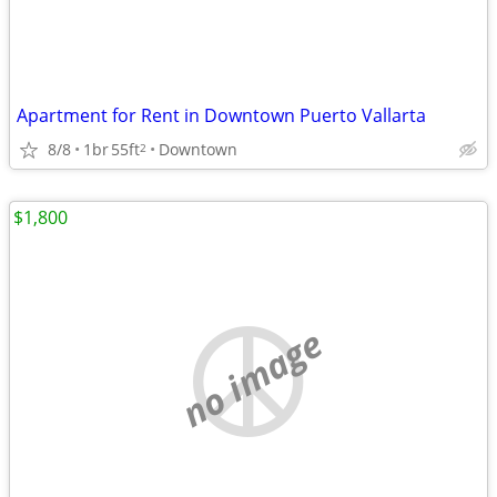
Apartment for Rent in Downtown Puerto Vallarta
8/8
1br
55ft
Downtown
2
$1,800
no image