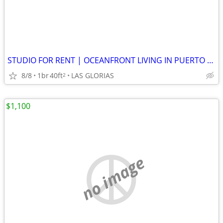
STUDIO FOR RENT | OCEANFRONT LIVING IN PUERTO VALLARTA
8/8
1br
40ft
LAS GLORIAS
2
$1,100
no image