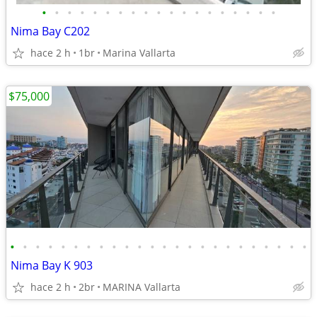
•
•
•
•
•
•
•
•
•
•
•
•
•
•
•
•
•
•
•
Nima Bay C202
hace 2 h
1br
Marina Vallarta
$75,000
•
•
•
•
•
•
•
•
•
•
•
•
•
•
•
•
•
•
•
•
•
•
•
•
Nima Bay K 903
hace 2 h
2br
MARINA Vallarta