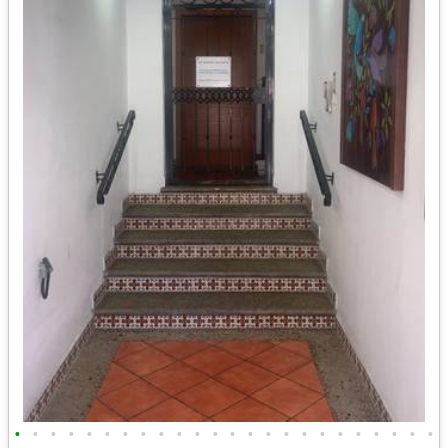
•
•
•
•
•
•
•
•
•
•
•
•
•
•
•
•
•
•
•
•
•
•
•
•