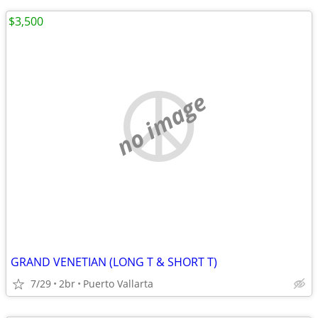
$3,500
no image
GRAND VENETIAN (LONG T & SHORT T)
7/29
2br
Puerto Vallarta