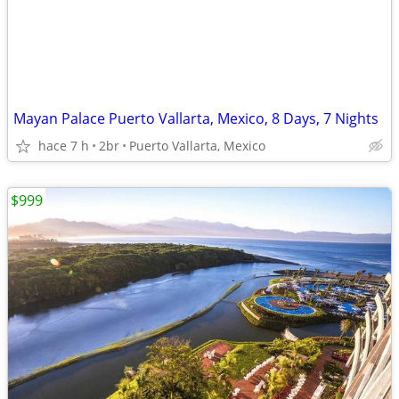
Mayan Palace Puerto Vallarta, Mexico, 8 Days, 7 Nights
hace 7 h
2br
Puerto Vallarta, Mexico
$999