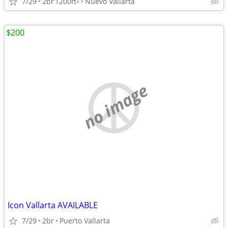
7/29
2br
1200ft
Nuevo Vallarta
2
$200
no image
Icon Vallarta AVAILABLE
7/29
2br
Puerto Vallarta