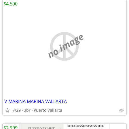
$4,500
no image
V MARINA MARINA VALLARTA
7/29
3br
Puerto Vallarta
$2,999