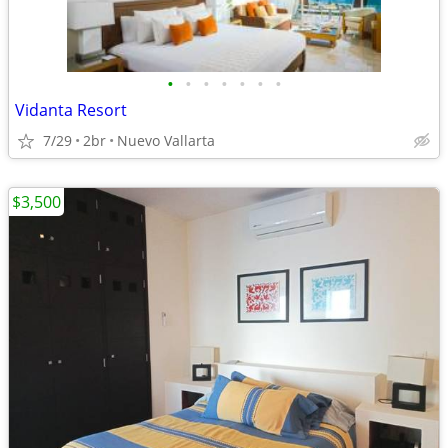
•
•
•
•
•
•
•
Vidanta Resort
7/29
2br
Nuevo Vallarta
$3,500