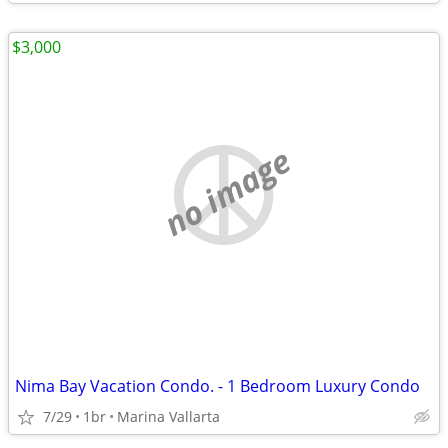
$3,000
no image
Nima Bay Vacation Condo. - 1 Bedroom Luxury Condo
7/29
1br
Marina Vallarta