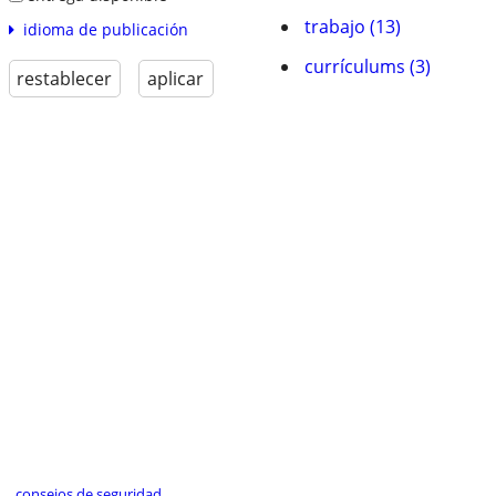
trabajo (13)
idioma de publicación
currículums (3)
restablecer
aplicar
consejos de seguridad