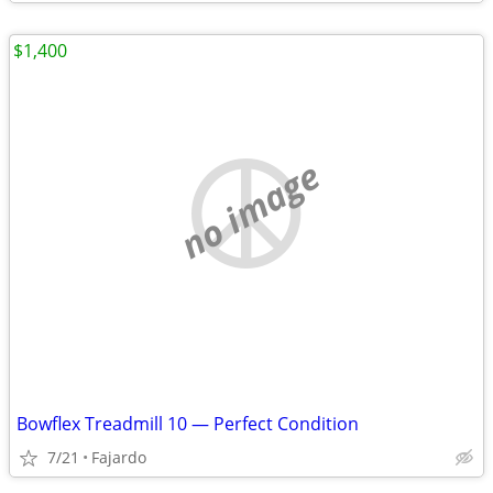
$1,400
no image
Bowflex Treadmill 10 — Perfect Condition
7/21
Fajardo