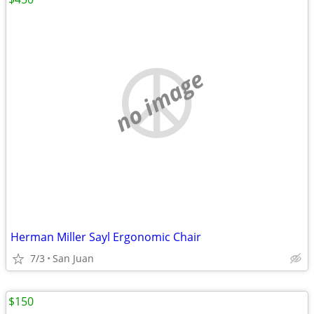
no image
Herman Miller Sayl Ergonomic Chair
7/3
San Juan
$150