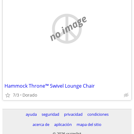
no image
Hammock Throne™ Swivel Lounge Chair
7/3
Dorado
ayuda
seguridad
privacidad
condiciones
acerca de
aplicación
mapa del sitio
© 2026 craigslist