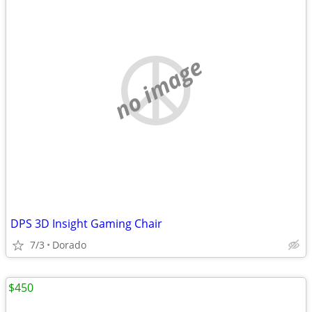
no image
DPS 3D Insight Gaming Chair
7/3
Dorado
$450