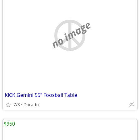
no image
KICK Gemini 55” Foosball Table
7/3
Dorado
$950