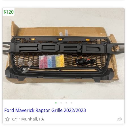
$120
•
•
•
•
Ford Maverick Raptor Grille 2022/2023
8/1
Munhall, PA