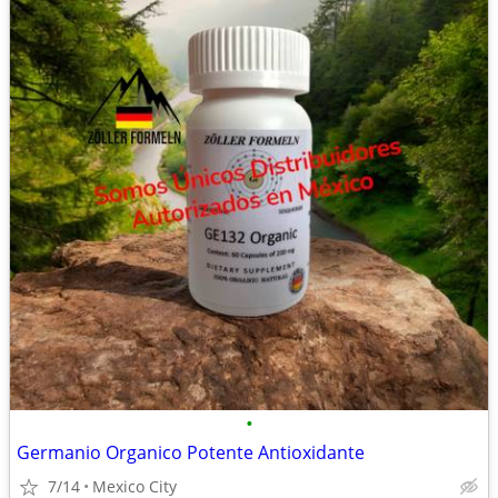
•
Germanio Organico Potente Antioxidante
7/14
Mexico City