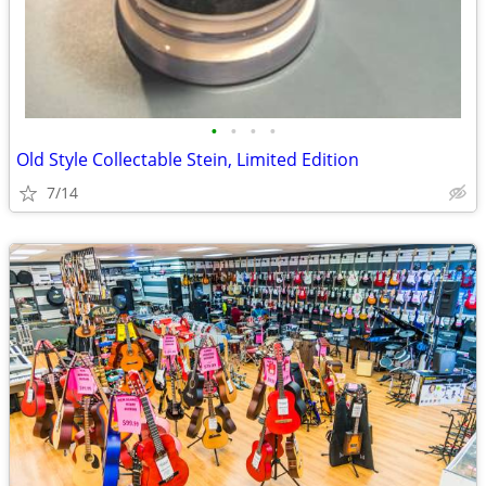
•
•
•
•
Old Style Collectable Stein, Limited Edition
7/14