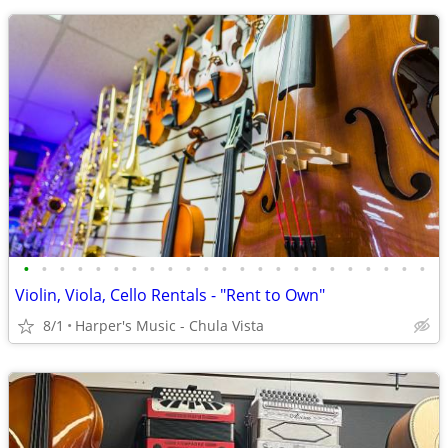
•
•
•
•
•
•
•
•
•
•
•
•
•
•
•
•
•
•
•
•
•
•
•
Violin, Viola, Cello Rentals - "Rent to Own"
8/1
Harper's Music - Chula Vista