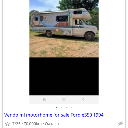
•
•
•
•
Vendo mi motorhome for sale Ford e350 1994
7/25
70,000km
Oaxaca