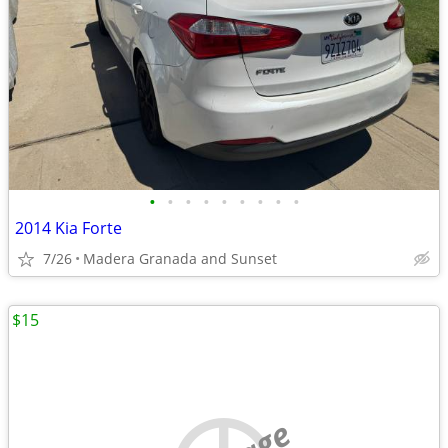
•
•
•
•
•
•
•
•
•
2014 Kia Forte
7/26
Madera Granada and Sunset
$15