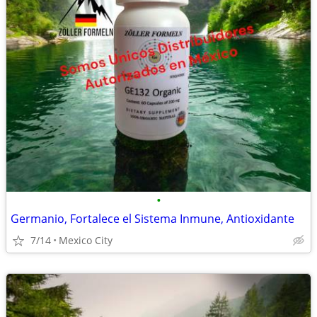
•
Germanio, Fortalece el Sistema Inmune, Antioxidante
7/14
Mexico City