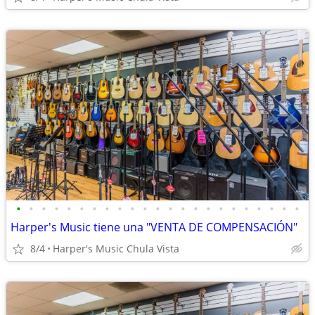
•
•
•
•
•
•
•
•
•
•
•
•
•
•
•
•
•
•
•
•
•
•
•
Harper's Music tiene una "VENTA DE COMPENSACIÓN"
8/4
Harper's Music Chula Vista