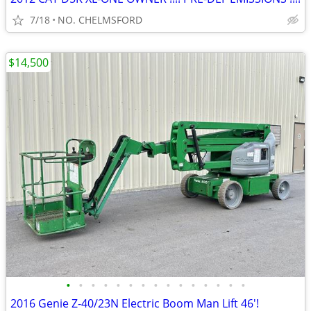
7/18
NO. CHELMSFORD
$14,500
•
•
•
•
•
•
•
•
•
•
•
•
•
•
•
2016 Genie Z-40/23N Electric Boom Man Lift 46'!