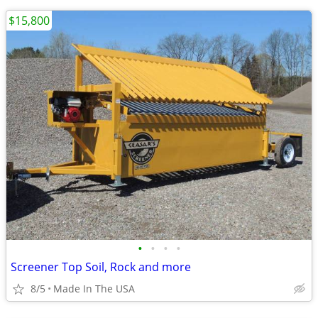
$15,800
•
•
•
•
Screener Top Soil, Rock and more
8/5
Made In The USA