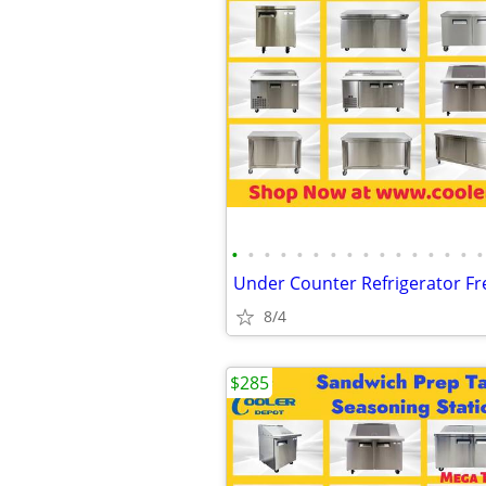
•
•
•
•
•
•
•
•
•
•
•
•
•
•
•
•
8/4
$285