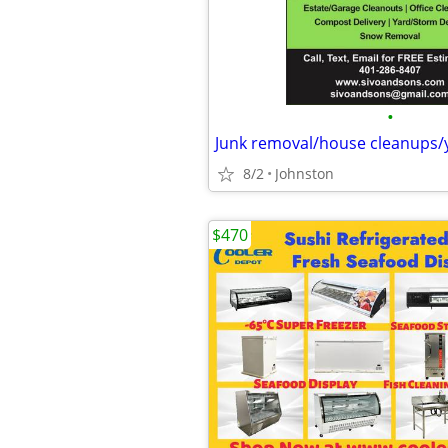
•
8/2
Johnston
$470