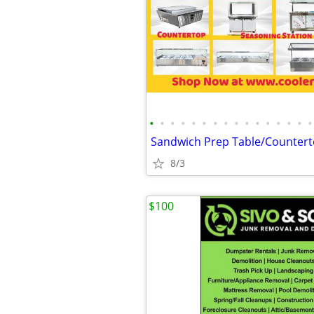
•
•
•
•
•
•
•
•
•
•
•
•
•
•
•
•
8/3
$100