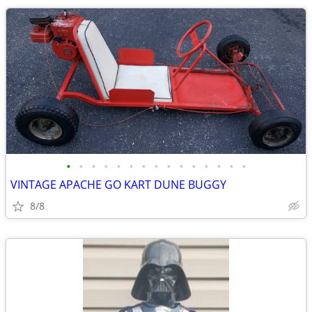
•
•
•
•
•
•
•
•
•
•
•
•
•
•
•
VINTAGE APACHE GO KART DUNE BUGGY
8/8