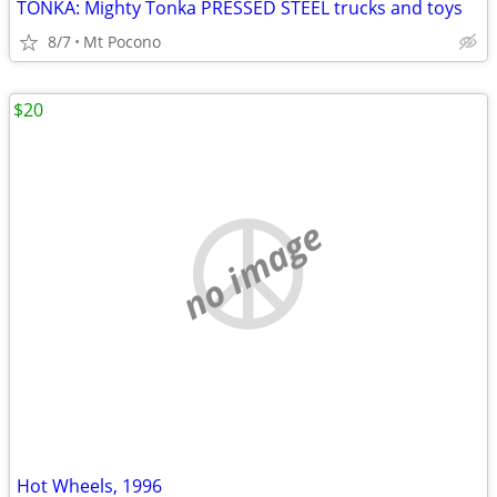
TONKA: Mighty Tonka PRESSED STEEL trucks and toys
8/7
Mt Pocono
$20
no image
Hot Wheels, 1996