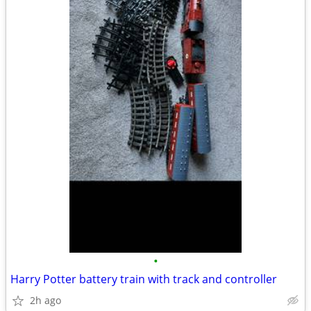
•
Harry Potter battery train with track and controller
2h ago