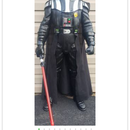
•
•
•
•
•
•
•
•
•
•
•