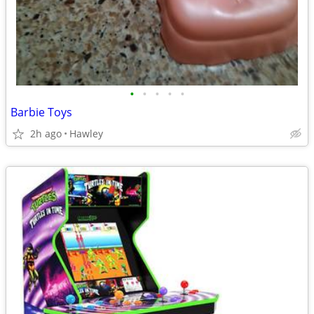
•
•
•
•
•
Barbie Toys
2h ago
Hawley