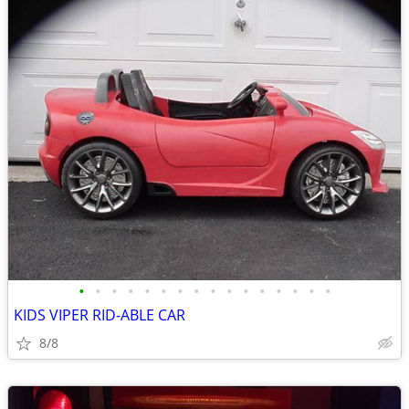
•
•
•
•
•
•
•
•
•
•
•
•
•
•
•
•
KIDS VIPER RID-ABLE CAR
8/8