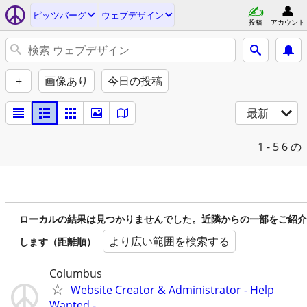
ピッツバーグ
ウェブデザイン
投稿
アカウント
+
画像あり
今日の投稿
最新
1 - 5
6 の
ローカルの結果は見つかりませんでした。近隣からの一部をご紹介
より広い範囲を検索する
します（距離順）
Columbus
Website Creator & Administrator - Help
Wanted -