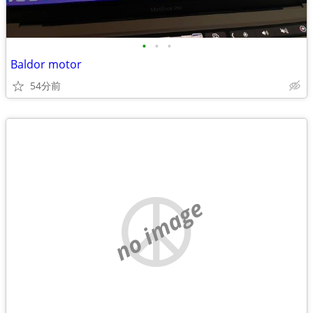
•
•
•
Baldor motor
54分前
no image