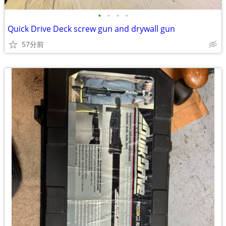
•
•
•
•
Quick Drive Deck screw gun and drywall gun
57分前