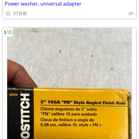
Power washer, universal adapter
57分前
$10