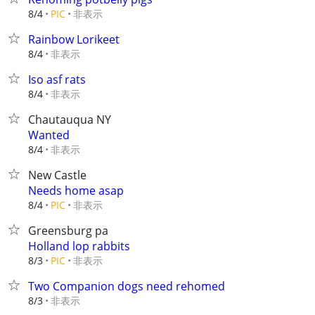
非表示
8/4
PIC
Rainbow Lorikeet
非表示
8/4
Iso asf rats
非表示
8/4
Chautauqua NY
Wanted
非表示
8/4
New Castle
Needs home asap
非表示
8/4
PIC
Greensburg pa
Holland lop rabbits
非表示
8/3
PIC
Two Companion dogs need rehomed
非表示
8/3