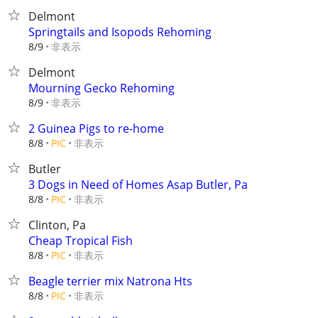
Delmont
Springtails and Isopods Rehoming
非表示
8/9
Delmont
Mourning Gecko Rehoming
非表示
8/9
2 Guinea Pigs to re-home
非表示
8/8
PIC
Butler
3 Dogs in Need of Homes Asap Butler, Pa
非表示
8/8
PIC
Clinton, Pa
Cheap Tropical Fish
非表示
8/8
PIC
Beagle terrier mix Natrona Hts
非表示
8/8
PIC