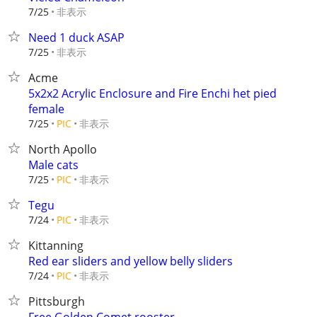
非表示
7/25
Need 1 duck ASAP
非表示
7/25
Acme
5x2x2 Acrylic Enclosure and Fire Enchi het pied
female
非表示
7/25
PIC
North Apollo
Male cats
非表示
7/25
PIC
Tegu
非表示
7/24
PIC
Kittanning
Red ear sliders and yellow belly sliders
非表示
7/24
PIC
Pittsburgh