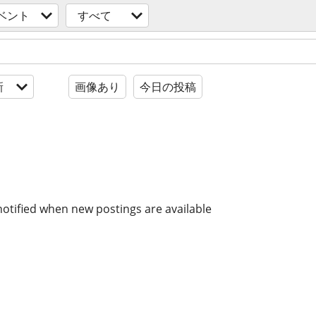
ベント
すべて
新
画像あり
今日の投稿
notified when new postings are available