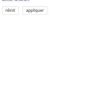
réinit
appliquer