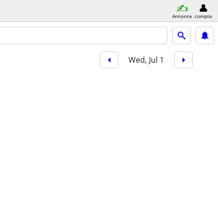
Annonce
compte
Wed, Jul 1