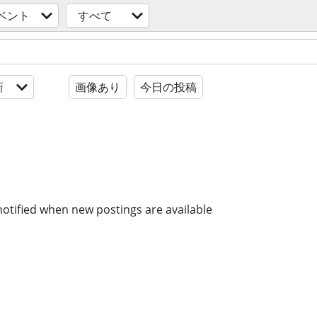
ベント
すべて
新
画像あり
今日の投稿
notified when new postings are available