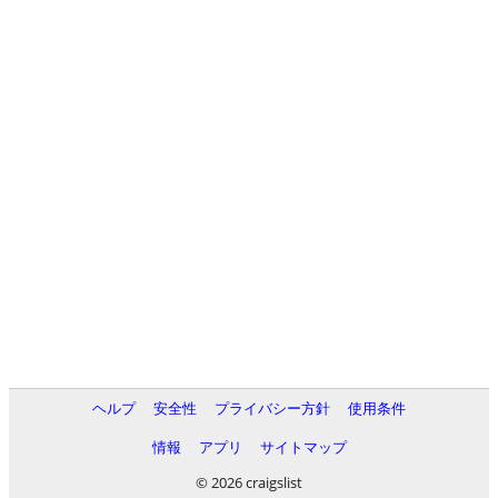
ヘルプ
安全性
プライバシー方針
使用条件
情報
アプリ
サイトマップ
© 2026 craigslist