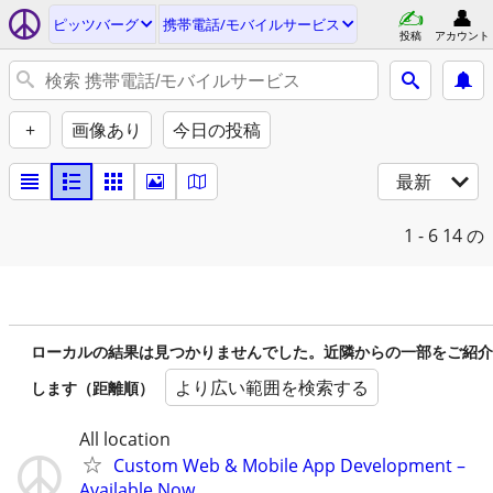
ピッツバーグ
携帯電話/モバイルサービス
投稿
アカウント
+
画像あり
今日の投稿
最新
1 - 6
14 の
ローカルの結果は見つかりませんでした。近隣からの一部をご紹介
より広い範囲を検索する
します（距離順）
All location
Custom Web & Mobile App Development –
Available Now