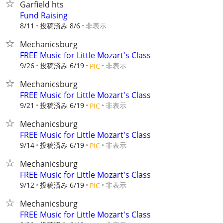
Garfield hts
Fund Raising
8/11
投稿済み 8/6
非表示
Mechanicsburg
FREE Music for Little Mozart's Class
9/26
投稿済み 6/19
非表示
PIC
Mechanicsburg
FREE Music for Little Mozart's Class
9/21
投稿済み 6/19
非表示
PIC
Mechanicsburg
FREE Music for Little Mozart's Class
9/14
投稿済み 6/19
非表示
PIC
Mechanicsburg
FREE Music for Little Mozart's Class
9/12
投稿済み 6/19
非表示
PIC
Mechanicsburg
FREE Music for Little Mozart's Class