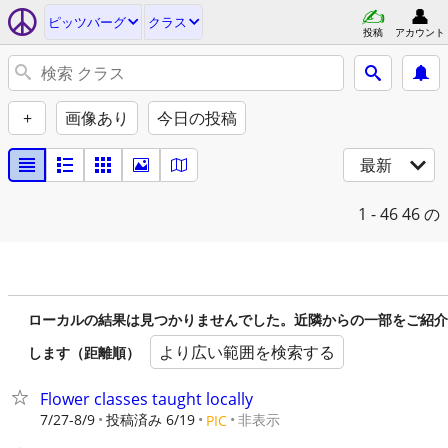
ピッツバーグ
クラス
投稿
アカウント
+
画像あり
今日の投稿
最新
1 - 46
46 の
ローカルの結果は見つかりませんでした。近隣からの一部をご紹介
より広い範囲を検索する
します（距離順）
Flower classes taught locally
7/27-8/9
投稿済み 6/19
非表示
PIC