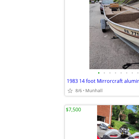
•
•
•
•
•
•
•
•
1983 14 foot Mirrorcraft alum
8/6
Munhall
$7,500