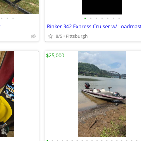
•
•
•
•
•
•
•
•
•
•
r
8/5
Pittsburgh
$25,000
•
•
•
•
•
•
•
•
•
•
•
•
•
•
•
•
•
•
•