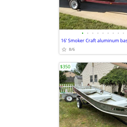
•
•
•
•
•
•
•
•
•
8/6
$350