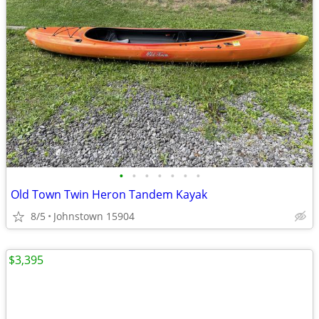
•
•
•
•
•
•
•
Old Town Twin Heron Tandem Kayak
8/5
Johnstown 15904
$3,395