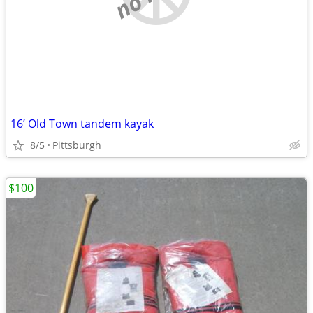
16’ Old Town tandem kayak
8/5
Pittsburgh
$100