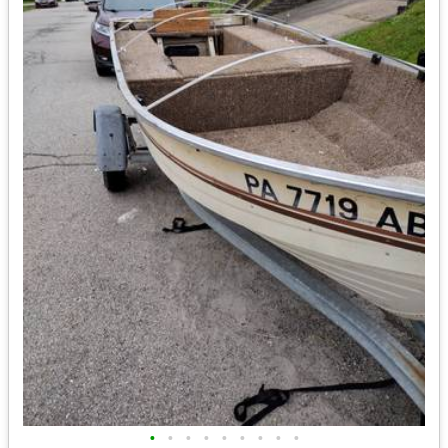
•
•
•
•
•
•
•
•
•