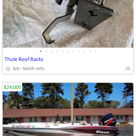
•
•
•
•
•
•
•
•
•
•
•
Thule Roof Racks
8/6
North Hills
$24,000