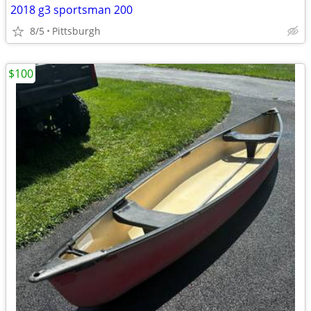
2018 g3 sportsman 200
8/5
Pittsburgh
$100