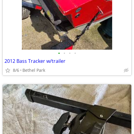
•
•
•
•
2012 Bass Tracker w/trailer
8/6
Bethel Park