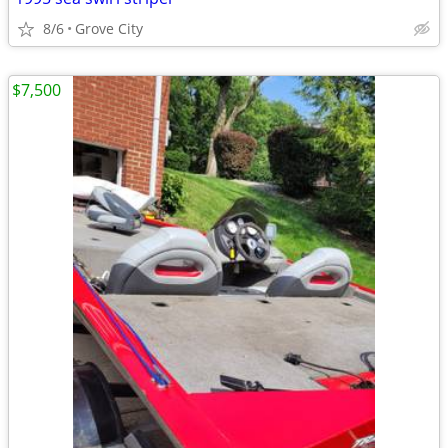
8/6
Grove City
$7,500