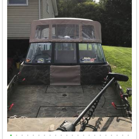
•
•
•
•
•
•
•
•
•
•
•
•
•
•
•
•
•
•
•
•
•
•