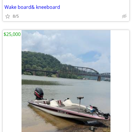
Wake board& kneeboard
8/5
$25,000