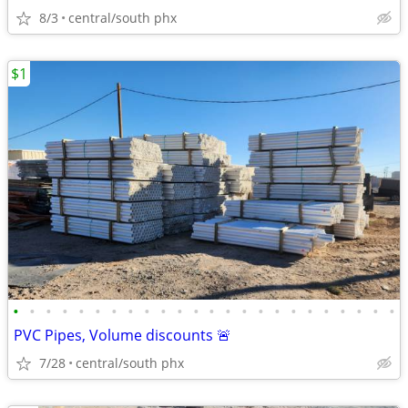
8/3
central/south phx
$1
•
•
•
•
•
•
•
•
•
•
•
•
•
•
•
•
•
•
•
•
•
•
•
•
PVC Pipes, Volume discounts 🚨
7/28
central/south phx