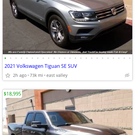
•
•
•
•
•
•
•
•
•
•
•
•
•
•
•
•
•
•
•
•
•
•
•
•
2021 Volkswagen Tiguan SE SUV
2h ago
73k mi
east valley
$18,995