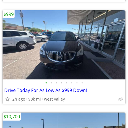
$999
•
•
•
•
•
•
•
•
Drive Today For As Low As $999 Down!
2h ago
98k mi
west valley
$10,700