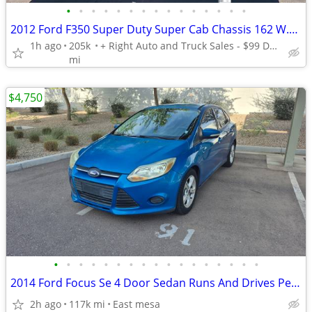
•
•
•
•
•
•
•
•
•
•
•
•
•
•
•
2012 Ford F350 Super Duty Super Cab Chassis 162 W.B. 4D - Call/Text 602-97
1h ago
205k
+ Right Auto and Truck Sales - $99 DELIVERS TODAY! *OAC*
mi
$4,750
•
•
•
•
•
•
•
•
•
•
•
•
•
•
•
•
•
2014 Ford Focus Se 4 Door Sedan Runs And Drives Perfect Cold Ac
2h ago
117k mi
East mesa