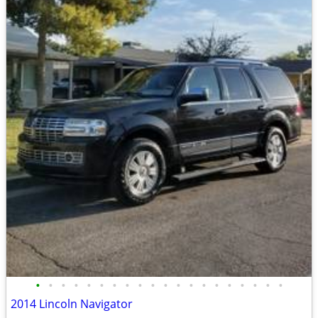
•
•
•
•
•
•
•
•
•
•
•
•
•
•
•
•
•
•
•
•
2014 Lincoln Navigator