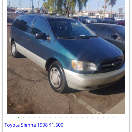
•
•
•
•
•
•
•
•
•
•
•
•
•
•
•
•
•
•
•
Toyota Sienna 1998 $1,600