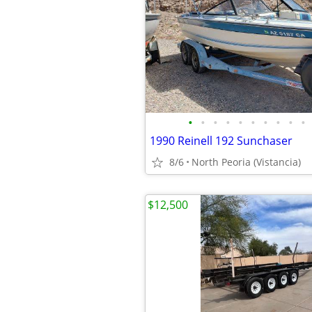
•
•
•
•
•
•
•
•
•
•
1990 Reinell 192 Sunchaser
8/6
North Peoria (Vistancia)
$12,500