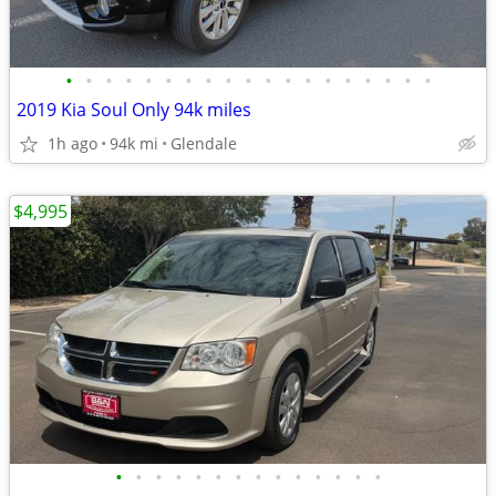
•
•
•
•
•
•
•
•
•
•
•
•
•
•
•
•
•
•
•
2019 Kia Soul Only 94k miles
1h ago
94k mi
Glendale
$4,995
•
•
•
•
•
•
•
•
•
•
•
•
•
•