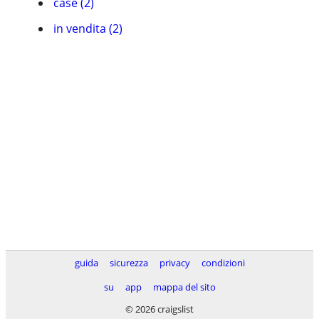
case (2)
in vendita (2)
guida
sicurezza
privacy
condizioni
su
app
mappa del sito
© 2026 craigslist