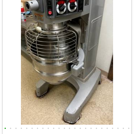
•
•
•
•
•
•
•
•
•
•
•
•
•
•
•
•
•
•
•
•
•
•
•
•