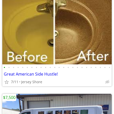
•
•
•
•
•
•
•
•
•
•
•
•
•
•
•
•
•
•
•
•
•
•
•
•
Great American Side Hustle!
7/11
Jersey Shore
$7,500