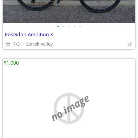
•
•
•
•
•
Poseidon Ambition X
7/31
Carroll Valley
$1,000
no image