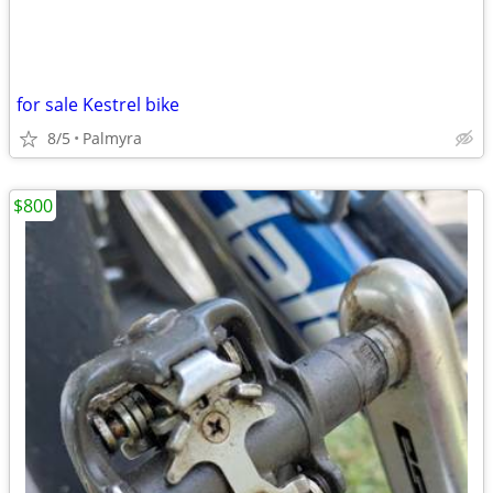
for sale Kestrel bike
8/5
Palmyra
$800