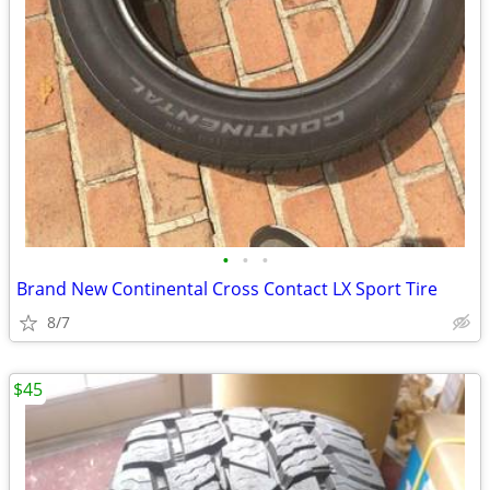
•
•
•
Brand New Continental Cross Contact LX Sport Tire
8/7
$45