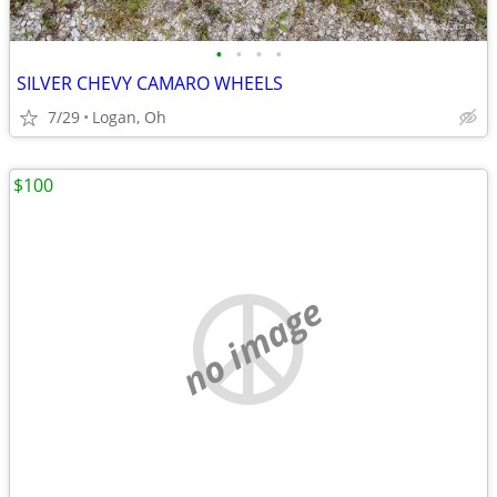
•
•
•
•
SILVER CHEVY CAMARO WHEELS
7/29
Logan, Oh
$100
no image