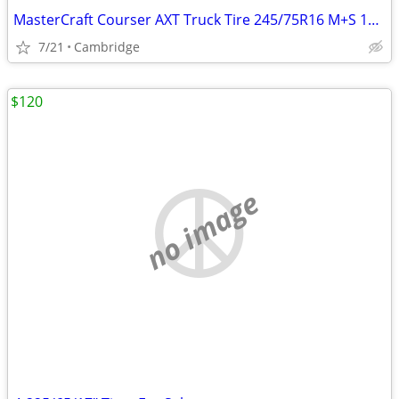
MasterCraft Courser AXT Truck Tire 245/75R16 M+S 11T Mud Snow
7/21
Cambridge
$120
no image