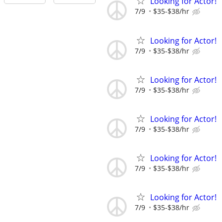
Looking for Actor!
7/9
$35-$38/hr
Looking for Actor!
7/9
$35-$38/hr
Looking for Actor!
7/9
$35-$38/hr
Looking for Actor!
7/9
$35-$38/hr
Looking for Actor!
7/9
$35-$38/hr
Looking for Actor!
7/9
$35-$38/hr