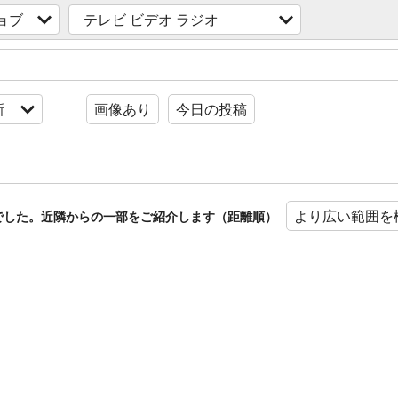
ョブ
テレビ ビデオ ラジオ
新
画像あり
今日の投稿
より広い範囲を
でした。近隣からの一部をご紹介します（距離順）