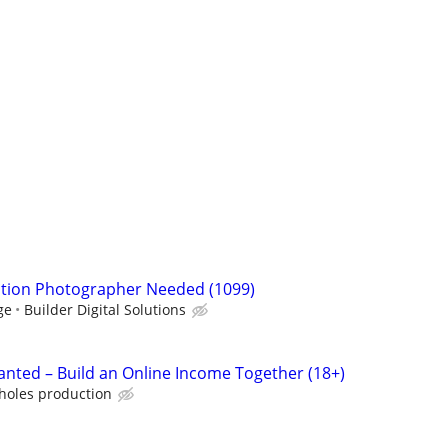
ction Photographer Needed (1099)
ge
Builder Digital Solutions
nted – Build an Online Income Together (18+)
holes production