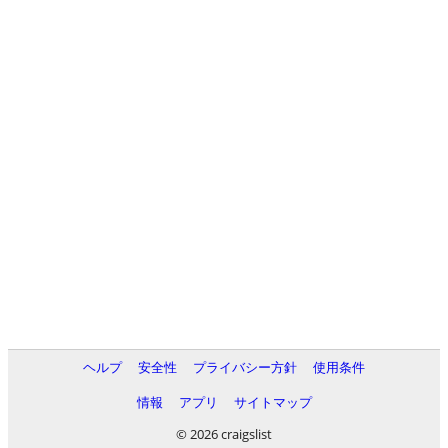
ヘルプ
安全性
プライバシー方針
使用条件
情報
アプリ
サイトマップ
© 2026 craigslist