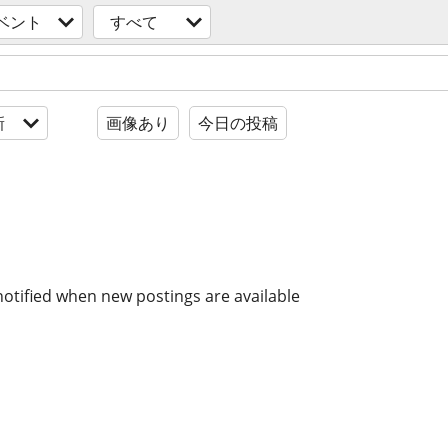
ベント
すべて
新
画像あり
今日の投稿
notified when new postings are available