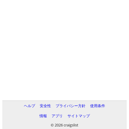
ヘルプ
安全性
プライバシー方針
使用条件
情報
アプリ
サイトマップ
© 2026 craigslist