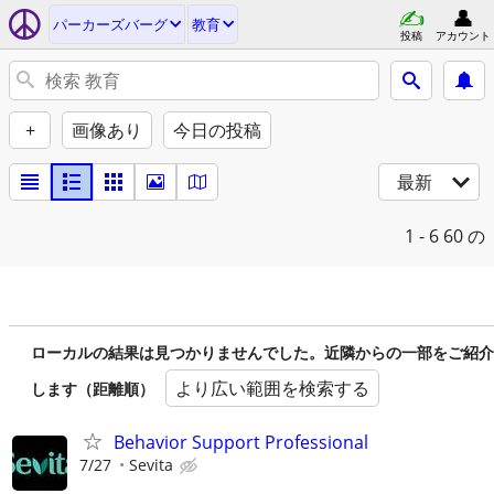
パーカーズバーグ
教育
投稿
アカウント
+
画像あり
今日の投稿
最新
1 - 6
60 の
ローカルの結果は見つかりませんでした。近隣からの一部をご紹介
より広い範囲を検索する
します（距離順）
Behavior Support Professional
7/27
Sevita