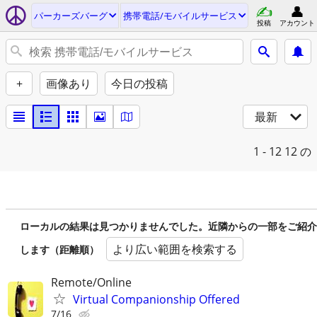
パーカーズバーグ
携帯電話/モバイルサービス
投稿
アカウント
+
画像あり
今日の投稿
最新
1 - 12
12 の
ローカルの結果は見つかりませんでした。近隣からの一部をご紹介
より広い範囲を検索する
します（距離順）
Remote/Online
Virtual Companionship Offered
7/16