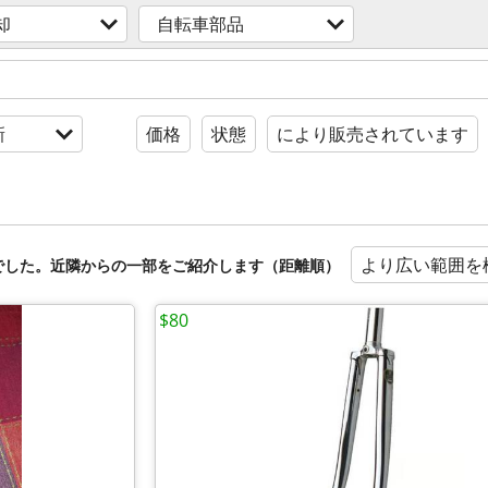
却
自転車部品
新
価格
状態
により販売されています
より広い範囲を
でした。近隣からの一部をご紹介します（距離順）
$80