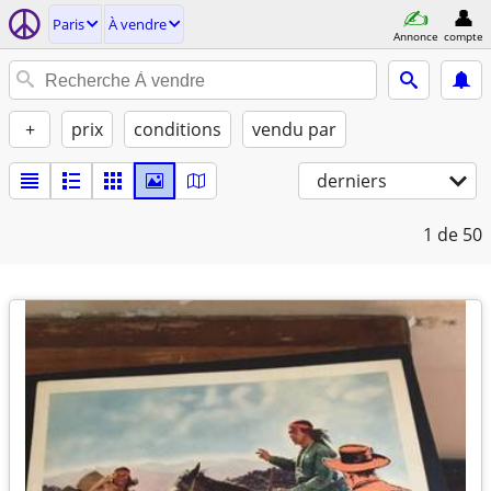
Paris
À vendre
Annonce
compte
+
prix
conditions
vendu par
derniers
1
de 50