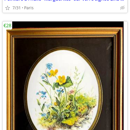
7/31
Paris
€28