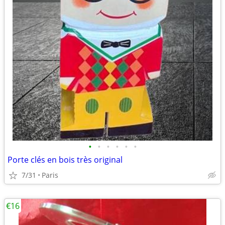
•
•
•
•
•
•
Porte clés en bois très original
7/31
Paris
€16