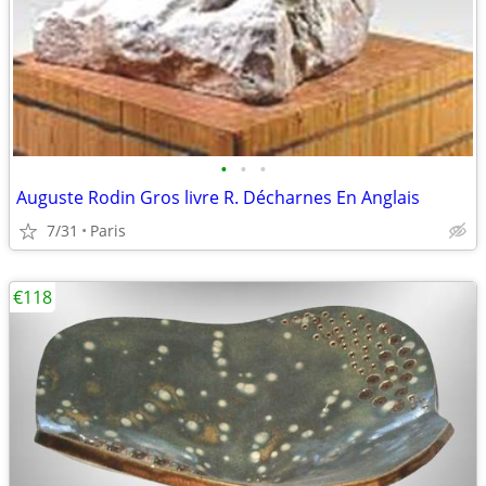
•
•
•
Auguste Rodin Gros livre R. Décharnes En Anglais
7/31
Paris
€118