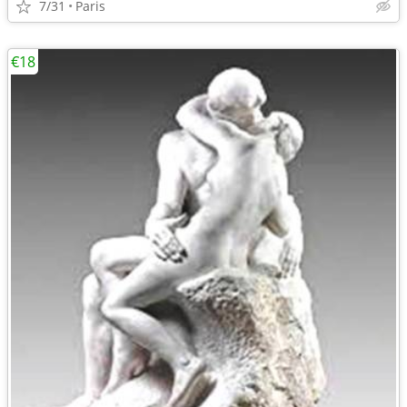
7/31
Paris
€18