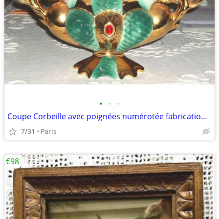
•
•
•
Coupe Corbeille avec poignées numérotée fabrication italienne
7/31
Paris
€98