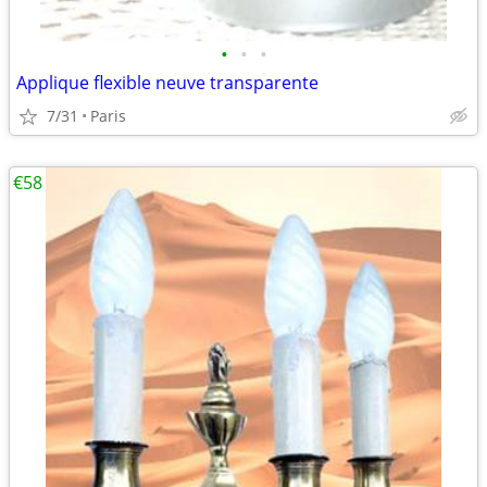
•
•
•
Applique flexible neuve transparente
7/31
Paris
€58