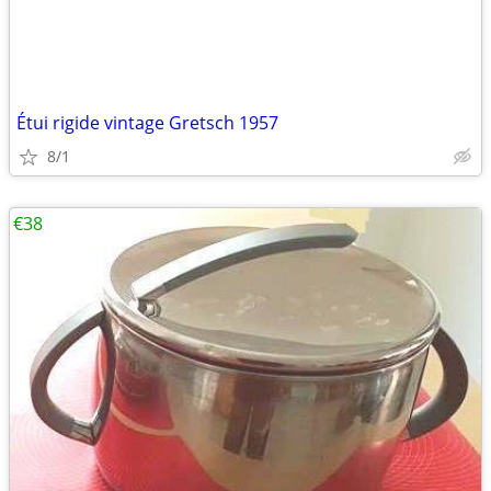
Étui rigide vintage Gretsch 1957
8/1
€38