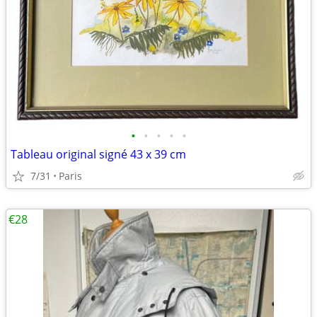
•
•
•
•
•
Tableau original signé 43 x 39 cm
7/31
Paris
€28