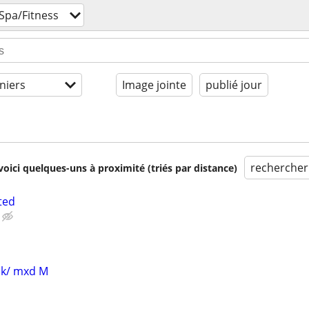
Spa/Fitness
niers
Image jointe
publié jour
rechercher
voici quelques-uns à proximité (triés par distance)
ted
blk/ mxd M