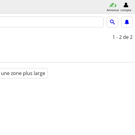
Annonce
compte
1 - 2
de 2
 une zone plus large