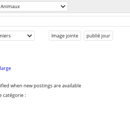
Animaux
niers
Image jointe
publié jour
large
ified when new postings are available
 catégorie :