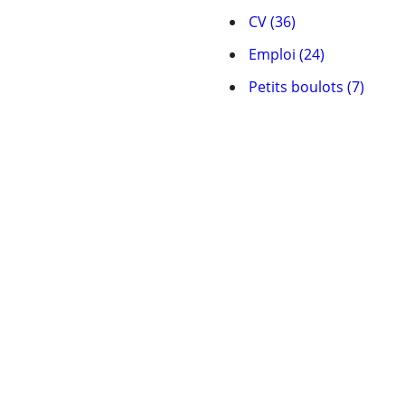
CV (36)
Emploi (24)
Petits boulots (7)